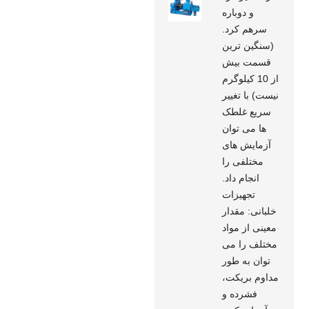
و دوباره
سرهم کرد.
(سنگین ترین
قسمت بیش
از 10 کیلوگرم
نیست) با تغییر
سریع غلطک
ها می توان
آزمایش های
مختلفی را
انجام داد.
تجهیزات
خلبانی: مقدار
معینی از مواد
مختلف را می
توان به طور
مداوم بریکت،
فشرده و