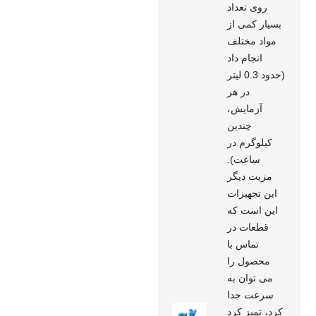
روی تعداد
بسیار کمی از
مواد مختلف
انجام داد
(حدود 0.3 لیتر
در هر
آزمایش،
چندین
کیلوگرم در
ساعت).
مزیت دیگر
این تجهیزات
این است که
قطعات در
تماس با
محصول را
می توان به
سرعت جدا
کرد، تمیز کرد