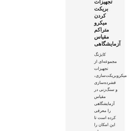
تجهیزات
بریکت
کردن
میکرو
متراکم
مقیاس
آزمایشگاهی
کایژنگ
مجموعه‌ای از
تجهیزات
میکروبریکت‌سازی،
فشرده‌سازی
و سنگ‌زنی در
مقیاس
آزمایشگاهی
را معرفی
کرده است تا
این امکان را