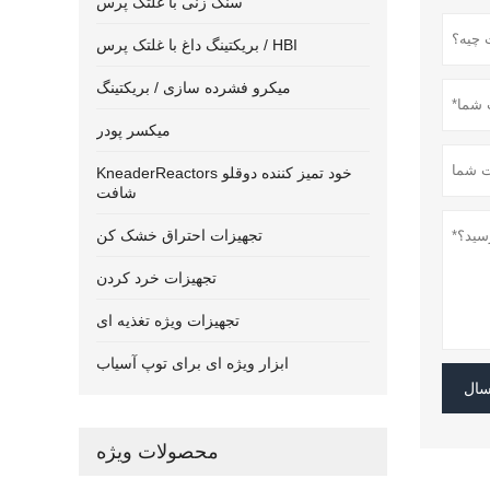
سنگ زنی با غلتک پرس
بریکتینگ داغ با غلتک پرس / HBI
میکرو فشرده سازی / بریکتینگ
میکسر پودر
KneaderReactors خود تمیز کننده دوقلو
شافت
تجهیزات احتراق خشک کن
تجهیزات خرد کردن
تجهیزات ویژه تغذیه ای
ابزار ویژه ای برای توپ آسیاب
سال
محصولات ویژه