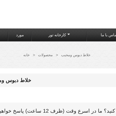
اس با ما
کارخانه تور
مورد
خلاط دبوس ومحبب
>
محصولات
>
خانه
خلاط دبوس و
 اسرع وقت (ظرف 12 ساعت) پاسخ خواهیم داد